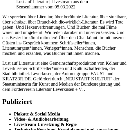
Lust auf Literatur | Livestream aus dem
Sensenhammer vom 05.03.2022
Wir sprechen über Literatur, über berühmte Literatur, über streitbare,
über schräge, über Brauch-ich die-wirklich-Literatur. Es wird Tote
geben. Und Hexenverbrennungen. Und Bücher, die mal Filme
waren und umgekehrt. Wir reden darüber mit unseren Gästen. Und
das Beste: Ihr könnt mitreden! Über den Chat könnt ihr mit unseren
Gästen ins Gespräch kommen: Schriftsteller*innen,
Literaturargent*innen, Verleger*innen, Menschen, die Bücher
machen und erzählen, was Bücher mit ihnen machen.
Lust auf Literatur ist eine Gemeinschaftsproduktion von Kölner und
Leverkusener Schriftsteller*innen und Kulturschaffenden, der
Stadtbibliothek Leverkusen, der Autorengruppe FAUST und
KRATZ3R.DE. Gefördert durch „NEUSTART KULTUR“ der
Staatsministerin für Kunst und Medien der Bundesregierung und
dem Förderverein Literatur Leverkusen e.V. .
Publiziert
Plakate & Social Media
Video- & Audiobearbeitung
Livestream-Umsetzung & Regie
Technische Beratung, Eventplanung und -umsetzung