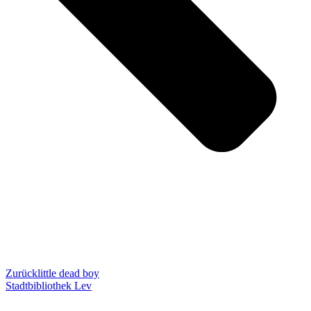
Zurück
little dead boy
Stadtbibliothek Lev