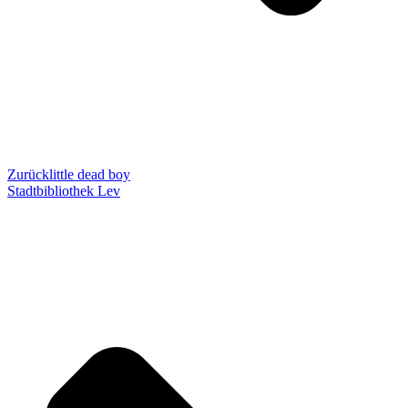
Zurück
little dead boy
Stadtbibliothek Lev