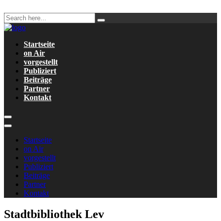
Startseite
on Air
vorgestellt
Publiziert
Beiträge
Partner
Kontakt
Startseite
on Air
vorgestellt
Publiziert
Beiträge
Partner
Kontakt
Stadtbibliothek Lev