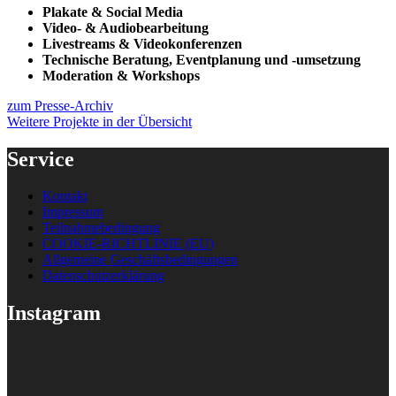
Plakate & Social Media
Video- & Audiobearbeitung
Livestreams & Videokonferenzen
Technische Beratung, Eventplanung und -umsetzung
Moderation & Workshops
zum Presse-Archiv
Weitere Projekte in der Übersicht
Service
Kontakt
Impressum
Teilnahmebedingung
COOKIE-RICHTLINIE (EU)
Allgemeine Geschäftsbedingungen
Datenschutzerklärung
Instagram