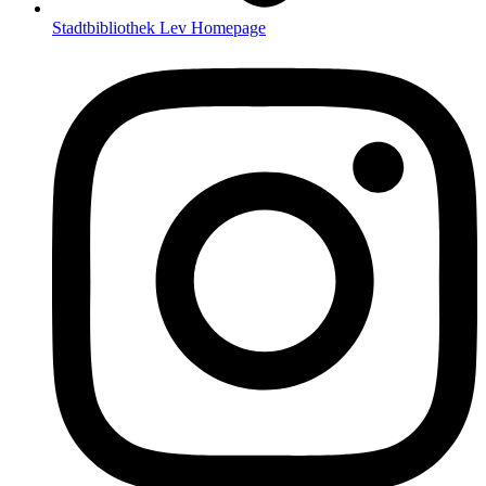
Stadtbibliothek Lev Homepage