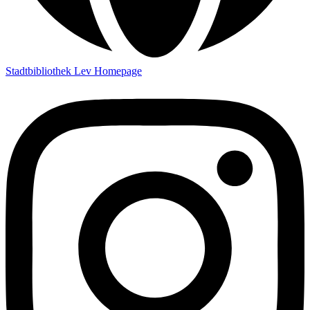
Stadtbibliothek Lev Homepage