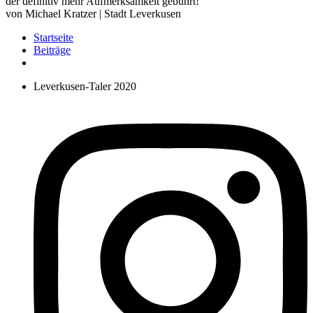
der definitiv mehr Aufmerksamkeit gebührt!
von Michael Kratzer | Stadt Leverkusen
Startseite
Beiträge
Leverkusen-Taler 2020