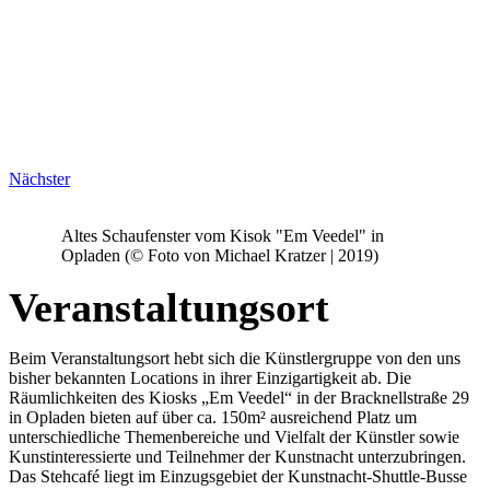
Nächster
Altes Schaufenster vom Kisok "Em Veedel" in
Opladen (© Foto von Michael Kratzer | 2019)
Veranstaltungsort
Beim Veranstaltungsort hebt sich die Künstlergruppe von den uns
bisher bekannten Locations in ihrer Einzigartigkeit ab. Die
Räumlichkeiten des Kiosks „Em Veedel“ in der Bracknellstraße 29
in Opladen bieten auf über ca. 150m² ausreichend Platz um
unterschiedliche Themenbereiche und Vielfalt der Künstler sowie
Kunstinteressierte und Teilnehmer der Kunstnacht unterzubringen.
Das Stehcafé liegt im Einzugsgebiet der Kunstnacht-Shuttle-Busse