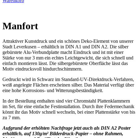
Warenkorb
Manfort
Attraktiver Kunstdruck und ein schönes Deko-Element von unserer
Stadt Leverkusen – erhältlich in DIN A1 und DIN A2. Die silber
gebürstete Alu-Verbundplatte macht Eindruck und ist mit einer
Stärke von nur 3 mm ein echtes Leichtgewicht, die sich schnell und
einfach montieren lässt. Die silbergebürstete Oberfläche lässt das
Motiv eindrucksvoll hindurchschimmern.
Gedruckt wird in Schwarz im Standard-UV-Direktdruck-Verfahren,
weiß angelegte Flächen erscheinen silber. Das Material verfügt über
eine hohe Korrosions- und Witterungsbeständigkeit.
In der Bestellung enthalten sind vier Chromstahl Plattenklammern
im Set, für eine einfache Festinstallation. Durch ihre Federmechanik
könnt ihr das Motiv schnell wechseln, bei einer Plattenstärke von bis
zu 7 mm.
Aufgrund der erhöhten Nachfrage jetzt auch als DIN A2 Poster
erhältlich, auf 130g/m² Bilderdruck-Papier – ohne Rahmen,