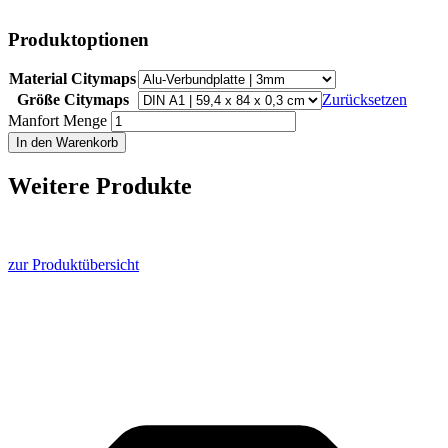
Produktoptionen
Material Citymaps
Größe Citymaps
Zurücksetzen
Manfort Menge
In den Warenkorb
Weitere Produkte
… die dich interessieren könnten. Vom System zufällig ausgewählt.
Schau doch mal vorbei, dein Warenkorb bleibt natürlich erhalten …
zur Produktübersicht