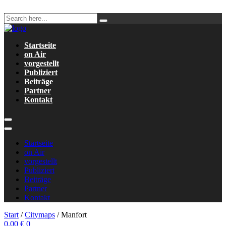
Startseite
on Air
vorgestellt
Publiziert
Beiträge
Partner
Kontakt
Startseite
on Air
vorgestellt
Publiziert
Beiträge
Partner
Kontakt
Start
/
Citymaps
/ Manfort
0,00
€
0