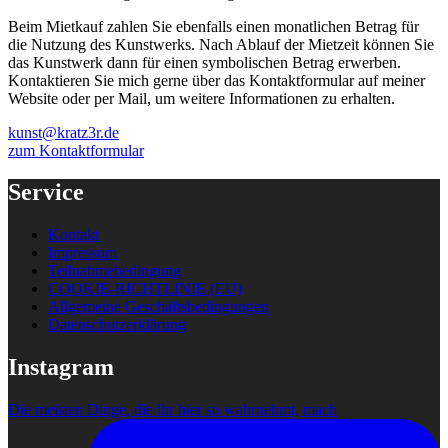
Beim Mietkauf zahlen Sie ebenfalls einen monatlichen Betrag für
die Nutzung des Kunstwerks. Nach Ablauf der Mietzeit können Sie
das Kunstwerk dann für einen symbolischen Betrag erwerben.
Kontaktieren Sie mich gerne über das Kontaktformular auf meiner
Website oder per Mail, um weitere Informationen zu erhalten.
kunst@kratz3r.de
zum Kontaktformular
Service
Kontakt
Impressum
Teilnahmebedingung
COOKIE-RICHTLINIE (EU)
Allgemeine Geschäftsbedingungen
Datenschutzerklärung
Instagram
Die meisten Dinge, die ihr hier so wahrnehmt, mach