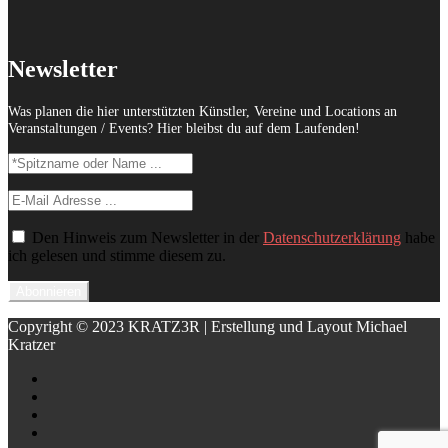
Newsletter
Was planen die hier unterstützten Künstler, Vereine und Locations an
Veranstaltungen / Events? Hier bleibst du auf dem Laufenden!
Den Hinweis zum Newsletter in der
Datenschutzerklärung
habe
ich gelesen und stimme diesem zu.
Copyright © 2023 KRATZ3R | Erstellung und Layout Michael
Kratzer