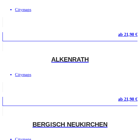
Citymaps
ab
21,90
€
ALKENRATH
Citymaps
ab
21,90
€
BERGISCH NEUKIRCHEN
Citymaps