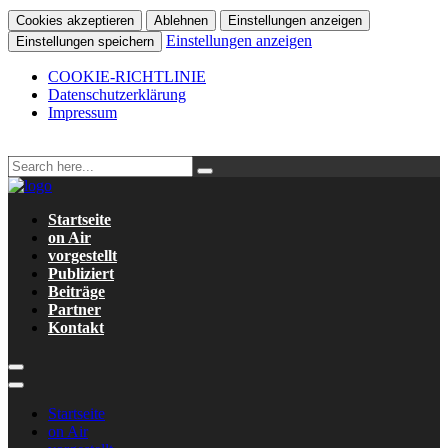
Cookies akzeptieren
Ablehnen
Einstellungen anzeigen
Einstellungen anzeigen
Einstellungen speichern
COOKIE-RICHTLINIE
Datenschutzerklärung
Impressum
Startseite
on Air
vorgestellt
Publiziert
Beiträge
Partner
Kontakt
Startseite
on Air