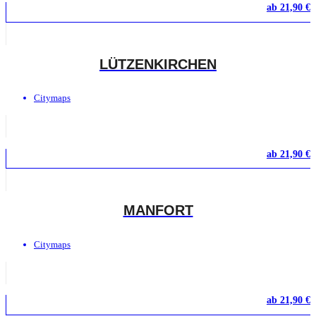
ab
21,90
€
LÜTZENKIRCHEN
Citymaps
ab
21,90
€
MANFORT
Citymaps
ab
21,90
€