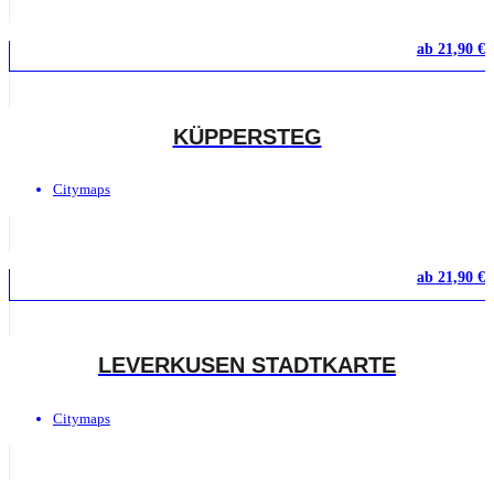
ab
21,90
€
KÜPPERSTEG
Citymaps
ab
21,90
€
LEVERKUSEN STADTKARTE
Citymaps