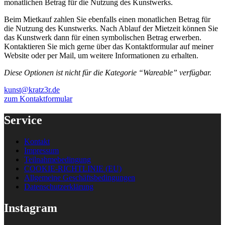
monatlichen Betrag für die Nutzung des Kunstwerks.
Beim Mietkauf zahlen Sie ebenfalls einen monatlichen Betrag für
die Nutzung des Kunstwerks. Nach Ablauf der Mietzeit können Sie
das Kunstwerk dann für einen symbolischen Betrag erwerben.
Kontaktieren Sie mich gerne über das Kontaktformular auf meiner
Website oder per Mail, um weitere Informationen zu erhalten.
Diese Optionen ist nicht für die Kategorie “Wareable” verfügbar.
kunst@kratz3r.de
zum Kontaktformular
Service
Kontakt
Impressum
Teilnahmebedingung
COOKIE-RICHTLINIE (EU)
Allgemeine Geschäftsbedingungen
Datenschutzerklärung
Instagram