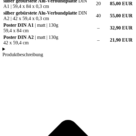
silber gebürstete Alu-Verbundplatte
DIN
20
85,00 EUR
A1 | 59,4 x 84 x 0,3 cm
silber gebürstete Alu-Verbundplatte
DIN
40
55,00 EUR
A2 | 42 x 59,4 x 0,3 cm
Poster DIN A1
| matt | 130g
–
32,90 EUR
59,4 x 84 cm
Poster DIN A2
| matt | 130g
–
21,90 EUR
42 x 59,4 cm
Produktbeschreibung