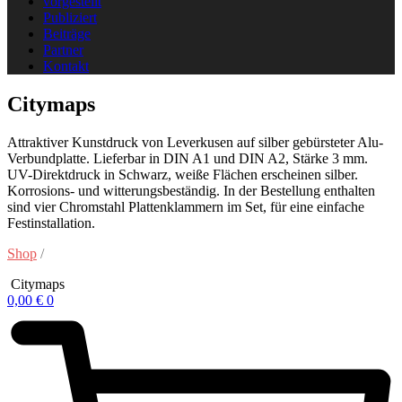
vorgestellt
Publiziert
Beiträge
Partner
Kontakt
Citymaps
Attraktiver Kunstdruck von Leverkusen auf silber gebürsteter Alu-
Verbundplatte. Lieferbar in DIN A1 und DIN A2, Stärke 3 mm.
UV-Direktdruck in Schwarz, weiße Flächen erscheinen silber.
Korrosions- und witterungsbeständig. In der Bestellung enthalten
sind vier Chromstahl Plattenklammern im Set, für eine einfache
Festinstallation.
Shop
/
Citymaps
0,00
€
0