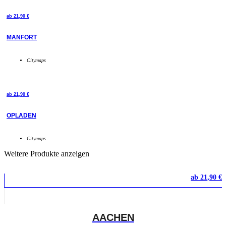
ab
21,90
€
MANFORT
Citymaps
ab
21,90
€
OPLADEN
Citymaps
Weitere Produkte anzeigen
ab
21,90
€
AACHEN