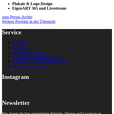
Plakate & Logo-Design
EigenART 365 und Livestream
zum Presse-Archiv
Weitere Projekte in der Übersicht
Service
Kontakt
Impressum
Teilnahmebedingung
COOKIE-RICHTLINIE (EU)
Allgemeine Geschäftsbedingungen
Datenschutzerklärung
Instagram
Newsletter
Was planen die hier unterstützten Künstler, Vereine und Locations an