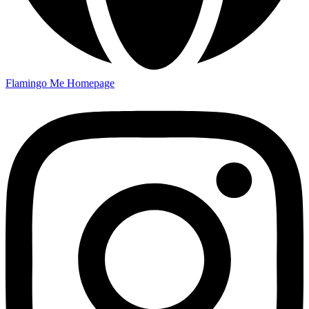
Flamingo Me Homepage