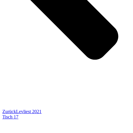
Zurück
Levliest 2021
Tisch 17