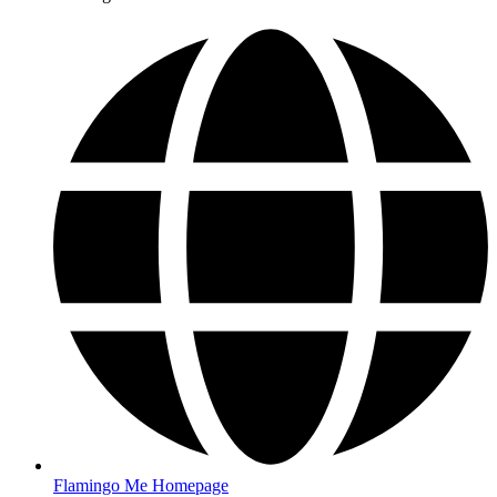
Flamingo Me Homepage