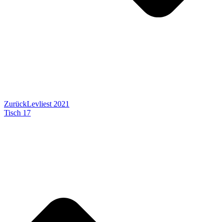
Zurück
Levliest 2021
Tisch 17