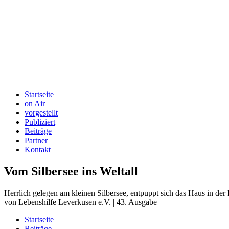
Startseite
on Air
vorgestellt
Publiziert
Beiträge
Partner
Kontakt
Vom Silbersee ins Weltall
Herrlich gelegen am kleinen Silbersee, entpuppt sich das Haus in de
von Lebenshilfe Leverkusen e.V. | 43. Ausgabe
Startseite
Beiträge