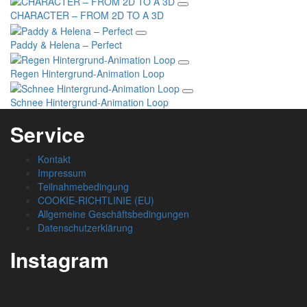
CHARACTER – FROM 2D TO A 3D
Paddy & Helena – Perfect
Regen Hintergrund-Animation Loop
Schnee Hintergrund-Animation Loop
Service
Kontakt
Impressum
Teilnahmebedingung
COOKIE-RICHTLINIE (EU)
Allgemeine Geschäftsbedingungen
Datenschutzerklärung
Instagram