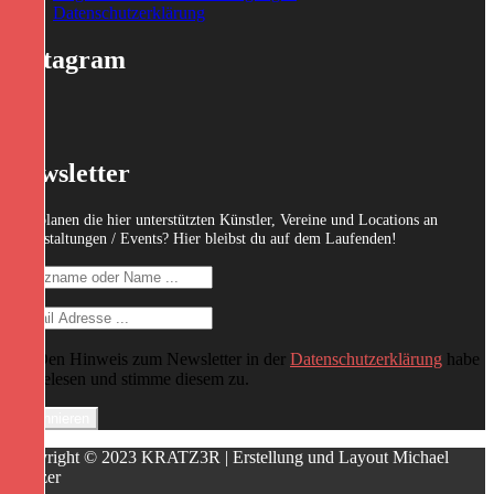
Datenschutzerklärung
Instagram
Newsletter
Was planen die hier unterstützten Künstler, Vereine und Locations an
Veranstaltungen / Events? Hier bleibst du auf dem Laufenden!
Den Hinweis zum Newsletter in der
Datenschutzerklärung
habe
ich gelesen und stimme diesem zu.
Copyright © 2023 KRATZ3R | Erstellung und Layout Michael
Kratzer