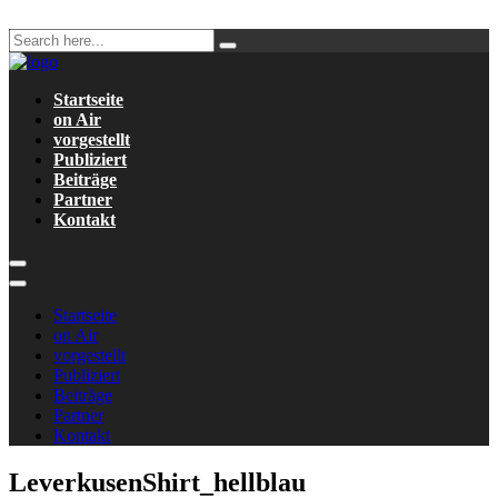
Startseite
on Air
vorgestellt
Publiziert
Beiträge
Partner
Kontakt
Startseite
on Air
vorgestellt
Publiziert
Beiträge
Partner
Kontakt
LeverkusenShirt_hellblau