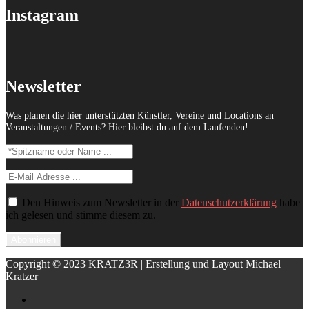
Instagram
Newsletter
Was planen die hier unterstützten Künstler, Vereine und Locations an
Veranstaltungen / Events? Hier bleibst du auf dem Laufenden!
Den Hinweis zum Newsletter in der
Datenschutzerklärung
habe
ich gelesen und stimme diesem zu.
Copyright © 2023 KRATZ3R | Erstellung und Layout Michael
Kratzer