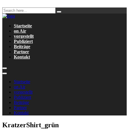
Startseite
on Air
vorgestellt
Publiziert
Beiträge
Partner
Kontakt
Startseite
on Air
vorgestellt
Publiziert
Beiträge
Partner
Kontakt
KratzerShirt_grün