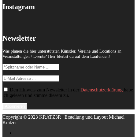
Instagram
Newsletter
Was planen die hier unterstützten Künstler, Vereine und Locations an
Veranstaltungen / Events? Hier bleibst du auf dem Laufenden!
Den Hinweis zum Newsletter in der
Datenschutzerklärung
habe
ich gelesen und stimme diesem zu.
Copyright © 2023 KRATZ3R | Erstellung und Layout Michael
Kratzer