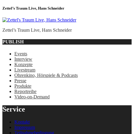
Zettel’s Traum Live, Hans Schneider
Zettel’s Traum Live, Hans Schneider
PUBLISH
Events
Interview
Konzepte
Livestream
Ohrenkino, Hörspiele & Podcasts
Presse
Produkte
Reportreihe
Video-on-Demand
Service
Kontakt
Impressum
Teilnahmebedingung