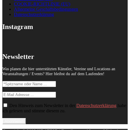
COOKIE-RICHTLINIE (EU)
Allgemeine Geschäftsbedingungen
Datenschutzerklärung
Instagram
Newsletter
Was planen die hier unterstützten Künstler, Vereine und Locations an
Veranstaltungen / Events? Hier bleibst du auf dem Laufenden!
Den Hinweis zum Newsletter in der
Datenschutzerklärung
habe
ich gelesen und stimme diesem zu.