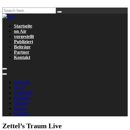
Startseite
on Air
vorgestellt
Publiziert
Beiträge
Partner
Kontakt
Startseite
on Air
vorgestellt
Publiziert
Beiträge
Partner
Kontakt
Zettel’s Traum Live