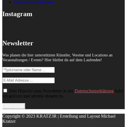
Datenschutzerklärung
Instagram
Newsletter
Was planen die hier unterstützten Künstler, Vereine und Locations an
Veranstaltungen / Events? Hier bleibst du auf dem Laufenden!
Den Hinweis zum Newsletter in der
Datenschutzerklärung
habe
ich gelesen und stimme diesem zu.
Copyright © 2023 KRATZ3R | Erstellung und Layout Michael
Kratzer