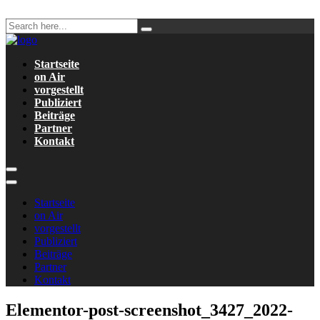
Startseite
on Air
vorgestellt
Publiziert
Beiträge
Partner
Kontakt
Startseite
on Air
vorgestellt
Publiziert
Beiträge
Partner
Kontakt
Elementor-post-screenshot_3427_2022-