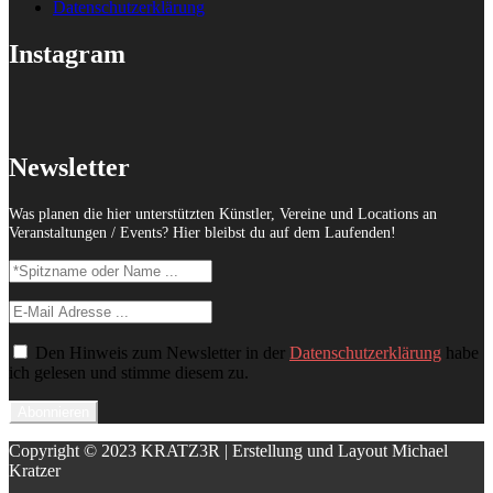
Datenschutzerklärung
Instagram
Newsletter
Was planen die hier unterstützten Künstler, Vereine und Locations an
Veranstaltungen / Events? Hier bleibst du auf dem Laufenden!
Den Hinweis zum Newsletter in der
Datenschutzerklärung
habe
ich gelesen und stimme diesem zu.
Copyright © 2023 KRATZ3R | Erstellung und Layout Michael
Kratzer