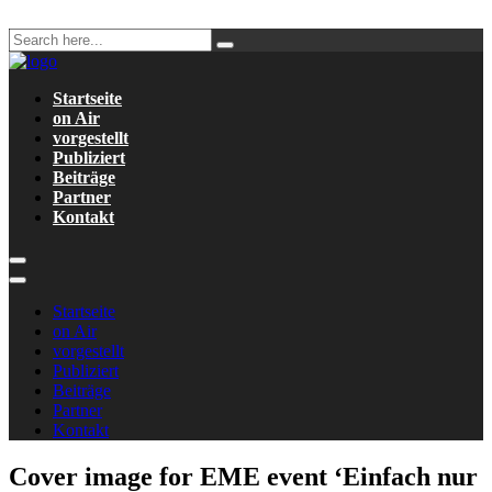
Startseite
on Air
vorgestellt
Publiziert
Beiträge
Partner
Kontakt
Startseite
on Air
vorgestellt
Publiziert
Beiträge
Partner
Kontakt
Cover image for EME event ‘Einfach nur