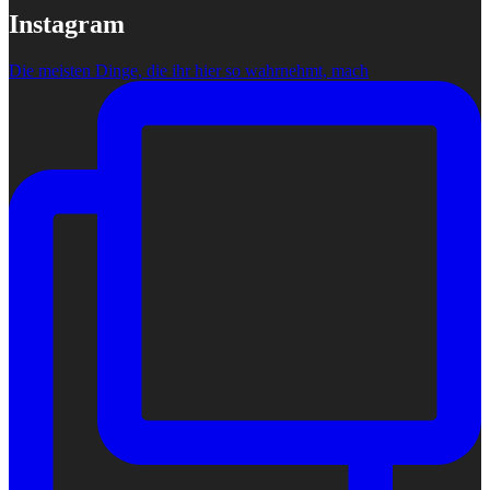
Instagram
Die meisten Dinge, die ihr hier so wahrnehmt, mach