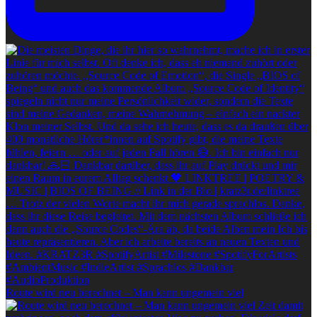
Route wird neu berechnet – Man kann ungemein viel