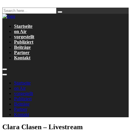
Startseite
on Air
vorgestellt
Publiziert
Beiträge
Partner
Kontakt
Startseite
on Air
vorgestellt
Publiziert
Beiträge
Partner
Kontakt
Clara Clasen – Livestream