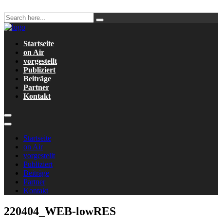
Startseite
on Air
vorgestellt
Publiziert
Beiträge
Partner
Kontakt
Startseite
on Air
vorgestellt
Publiziert
Beiträge
Partner
Kontakt
220404_WEB-lowRES