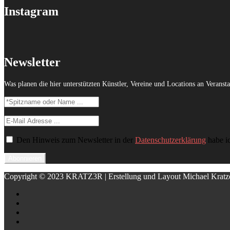
Instagram
Newsletter
Was planen die hier unterstützten Künstler, Vereine und Locations an Veranst
Den Hinweis zum Newsletter in der
Datenschutzerklärung
habe i
Copyright © 2023 KRATZ3R | Erstellung und Layout Michael Kratz